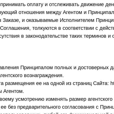
 принимать оплату и отслеживать движение ден
ирующий отношения между Агентом и Принципа
е в Заказе, и оказываемые Исполнителем Принци
 Соглашения, толкуются в соответствии с дей
тсутствия в законодательстве таких терминов и
тавления Принципалом полных и достоверных д
гентского вознаграждения.
а размещения ее на одной из страниц Сайта: http
ы Агентом.
 своему усмотрению изменять размер агентског
 ее без предварительного согласования с Прин