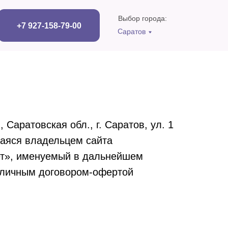
Выбор города:
+7 927-158-79-00
Саратов
аратовская обл., г. Саратов, ул. 1
щаяся владельцем сайта
нет», именуемый в дальнейшем
убличным договором-офертой