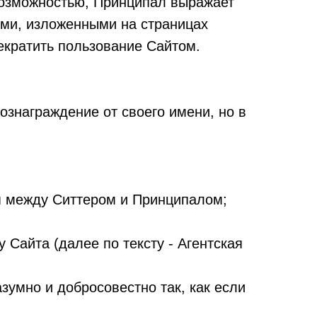
возможностью, Принципал выражает
ями, изложенными на страницах
рекратить пользование Сайтом.
ознаграждение от своего имени, но в
я между Ситтером и Принципалом;
 Сайта (далее по тексту - Агентская
зумно и добросовестно так, как если