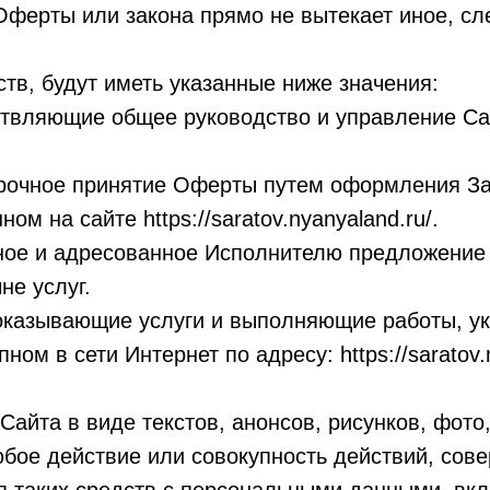
 Оферты или закона прямо не вытекает иное, с
тв, будут иметь указанные ниже значения:
твляющие общее руководство и управление Сай
рочное принятие Оферты путем оформления Зак
м на сайте https://saratov.nyanyaland.ru/.
ое и адресованное Исполнителю предложение П
не услуг.
 оказывающие услуги и выполняющие работы, у
пном в сети Интернет по адресу: https://saratov
айта в виде текстов, анонсов, рисунков, фото
ое действие или совокупность действий, со