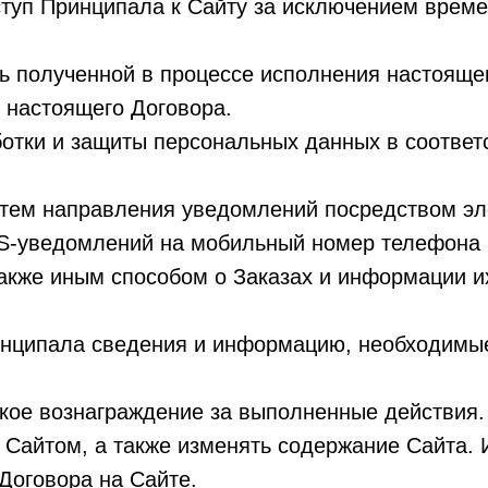
оступ Принципала к Сайту за исключением врем
ь полученной в процессе исполнения настояще
 настоящего Договора.
ботки и защиты персональных данных в соответ
тем направления уведомлений посредством эле
SMS-уведомлений на мобильный номер телефона
также иным способом о Заказах и информации и
ринципала сведения и информацию, необходим
ское вознаграждение за выполненные действия.
 Сайтом, а также изменять содержание Сайта. 
Договора на Сайте.