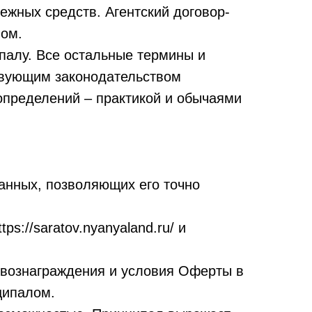
ежных средств. Агентский договор-
лом.
палу. Все остальные термины и
ствующим законодательством
 определений – практикой и обычаями
анных, позволяющих его точно
s://saratov.nyanyaland.ru/ и
о вознаграждения и условия Оферты в
ципалом.