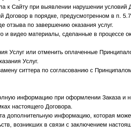
ла к Сайту при выявлении нарушении условий 
й Договор в порядке, предусмотренном в п. 5.7.
иде отзыва по завершению оказания услуг.
то и видео материалы, сделанные в процессе о
ания Услуг или отменить оплаченные Принципал
казания Услуг.
 замену ситтера по согласованию с Принципалом
 полную информацию при оформлении Заказа и 
мках настоящего Договора.
ента дополнительную информацию, которая може
ств, возникших в связи с заключением настоящ