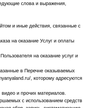
ледующие слова и выражения,
том и иные действия, связанные с
аза на оказание Услуг и оплаты
ользователя на оказание услуг и
казанные в Перечне оказываемых
.nyanyaland.ru/, которому адресуются
, видео и прочих материалов.
вершаемых с использованием средств