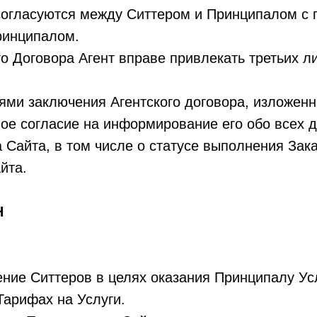
г согласуются между Ситтером и Принципалом с
ринципалом.
о Договора Агент вправе привлекать третьих л
иями заключения Агентского договора, изложен
ное согласие на информирование его обо всех 
 Сайта, в том числе о статусе выполнения Зак
йта.
Н
ение Ситтеров в целях оказания Принципалу Усл
Тарифах на Услуги.