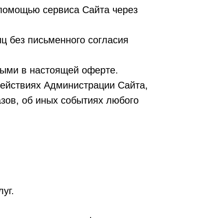
 помощью сервиса Сайта через
иц без письменного согласия
ными в настоящей оферте.
действиях Администрации Сайта,
азов, об иных событиях любого
уг.