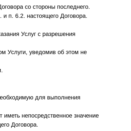
Договора со стороны последнего.
 и п. 6.2. настоящего Договора.
казания Услуг с разрешения
ом Услуги, уведомив об этом не
.
необходимую для выполнения
т иметь непосредственное значение
его Договора.