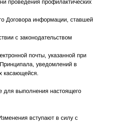
ени проведения профилактических
го Договора информации, ставшей
ствии с законодательством
ктронной почты, указанной при
 Принципала, уведомлений в
х касающейся.
ые для выполнения настоящего
Изменения вступают в силу с