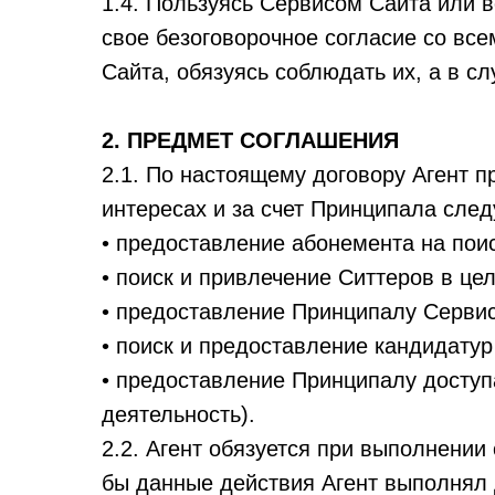
1.4. Пользуясь Сервисом Сайта или
свое безоговорочное согласие со вс
Сайта, обязуясь соблюдать их, а в с
2. ПРЕДМЕТ СОГЛАШЕНИЯ
2.1. По настоящему договору Агент п
интересах и за счет Принципала сле
• предоставление абонемента на пои
• поиск и привлечение Ситтеров в ц
• предоставление Принципалу Серви
• поиск и предоставление кандидатур
• предоставление Принципалу доступа
деятельность).
2.2. Агент обязуется при выполнении
бы данные действия Агент выполнял 