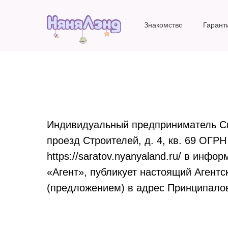
Знакомство
Гарант
Индивидуальный предприниматель Сим
проезд Строителей, д. 4, кв. 69 ОГ
https://saratov.nyanyaland.ru/ в ин
«Агент», публикует настоящий Агент
(предложением) в адрес Принципало