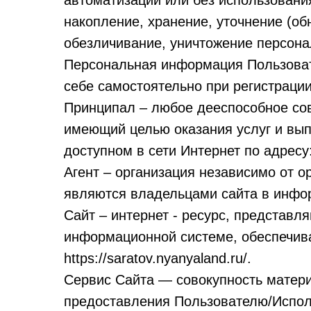
автоматизации или без использовани
накопление, хранение, уточнение (об
обезличивание, уничтожение персона
Персональная информация Пользоват
себе самостоятельно при регистрации
Принципал – любое дееспособное со
имеющий целью оказания услуг и вып
доступном в сети Интернет по адресу:
Агент – организация независимо от 
являются владельцами сайта в инфо
Сайт – интернет - ресурс, представ
информационной системе, обеспечива
https://saratov.nyanyaland.ru/.
Сервис Сайта — совокупность матер
предоставления Пользователю/Исполн