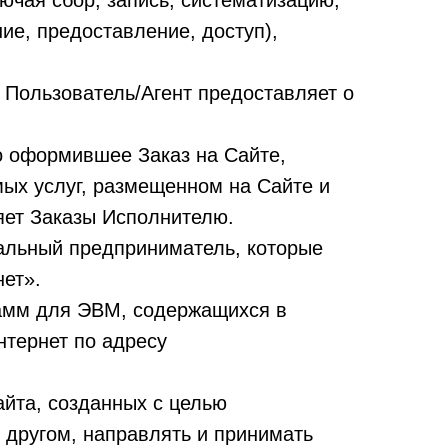
ючая сбор, запись, систематизацию,
ие, предоставление, доступ),
Пользователь/Агент предоставляет о
 оформившее Заказ на Сайте,
ых услуг, размещенном на Сайте и
вляет Заказы Исполнителю.
альный предприниматель, которые
ет».
грамм для ЭВМ, содержащихся в
нтернет по адресу
йта, созданных с целью
 другом, направлять и принимать